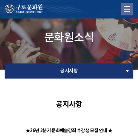
문화원소식
공지사항
공지사항
★26년 2분기 문화예술강좌 수강생 모집 안내 ★