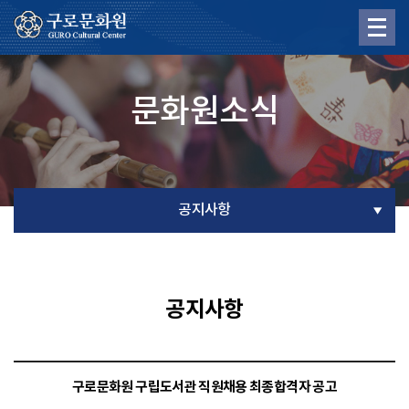
문화원소식
공지사항
공지사항
구로문화원 구립도서관 직원채용 최종합격자 공고