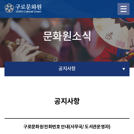
문화원소식
공지사항
공지사항
구로문화원 전화번호 안내(사무국/ 도서관운영과)