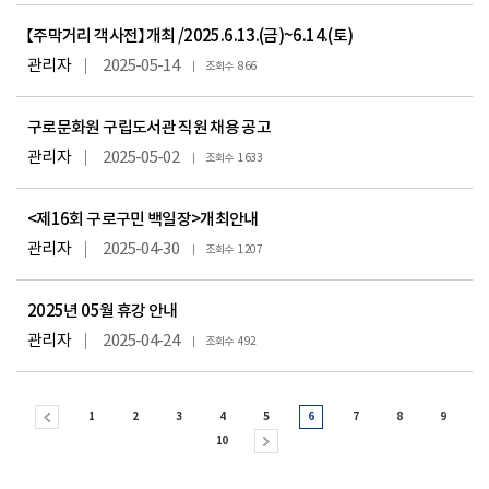
【주막거리 객사전】 개최 /2025.6.13.(금)~6.14.(토)
관리자
2025-05-14
866
구로문화원 구립도서관 직원 채용 공고
관리자
2025-05-02
1633
<제16회 구로구민 백일장>개최안내
관리자
2025-04-30
1207
2025년 05월 휴강 안내
관리자
2025-04-24
492
1
2
3
4
5
6
7
8
9
10