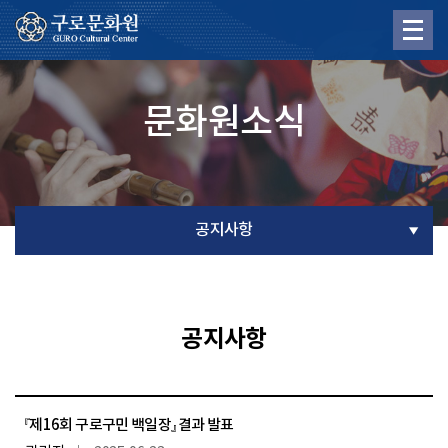
문화원소식
공지사항
공지사항
『제16회 구로구민 백일장』 결과 발표