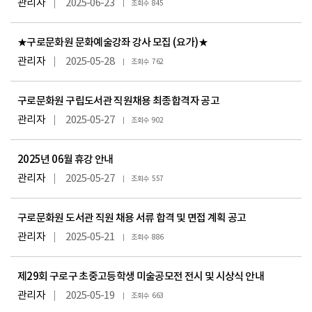
관리자
2025-06-23
845
★구로문화원 문화예술강좌 강사 모집 (요가)★
관리자
2025-05-28
762
구로문화원 구립도서관 직원채용 최종합격자 공고
관리자
2025-05-27
902
2025년 06월 휴강 안내
관리자
2025-05-27
557
구로문화원 도서관 직원 채용 서류 합격 및 면접 계획 공고
관리자
2025-05-21
886
제29회 구로구 초중고등학생 미술공모전 전시 및 시상식 안내
관리자
2025-05-19
663