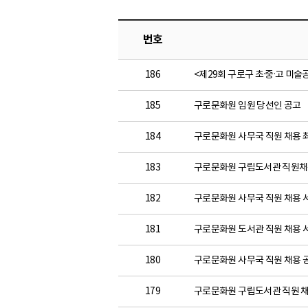
번호
186
<제29회 구로구 초·중·고 미
185
구로문화원 임원 당선인 공고
184
구로문화원 사무국 직원 채용 
183
구로문화원 구립도서관 직원채
182
구로문화원 사무국 직원 채용 서
181
구로문화원 도서관 직원 채용 서
180
구로문화원 사무국 직원 채용 
179
구로문화원 구립도서관 직원 채