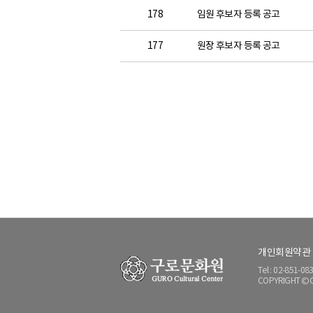
178
임원 후보자 등록 공고
177
원장 후보자 등록 공고
개인회원약관
Tel : 02-851-
COPYRIGHT © GU