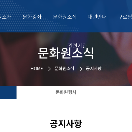
원소개
문화강좌
문화원소식
대관안내
구로
관련기관
문화원소식
HOME
문화원소식
공지사항
문화원행사
공지사항