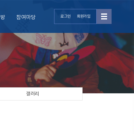
탐방
참여마당
로그인
회원가입
갤러리