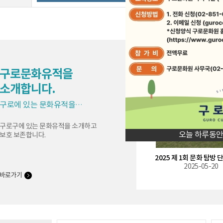
구로문화유적을
구로
소개합니다.
구로에 있는 문화유적을
소개합니다.
구로구에 있는 문화유적을 소개하고
오늘 하루동안
보호 보존합니다.
시창작반 시낭송회
문화탐방-석탄박물관
019-11-14
2019-10-28
2025-05-20
바로가기