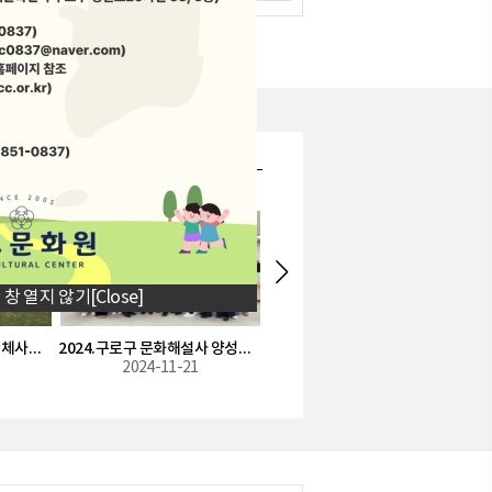
문화원 갤러리
 창 열지 않기
[Close]
2025 제 1회 문화 탐방 단체사진 [북촌 한옥 마을 - 청와대 - KBS 가요무대]
2024.구로구 문화해설사 양성과정 수료식
2022. 제1회 문화탐방(경기도 광주 일원)
2024-11-21
2022-05-03