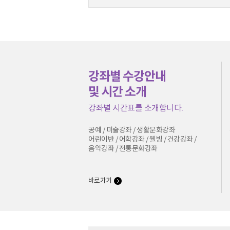
강좌별 수강안내
및 시간 소개
강좌별 시간표를 소개합니다.
공예 / 미술강좌 / 생활문화강좌
어린이반 / 어학강좌 / 웰빙 / 건강강좌 /
음악강좌 / 전통문화강좌
손옥자 
2
바로가기