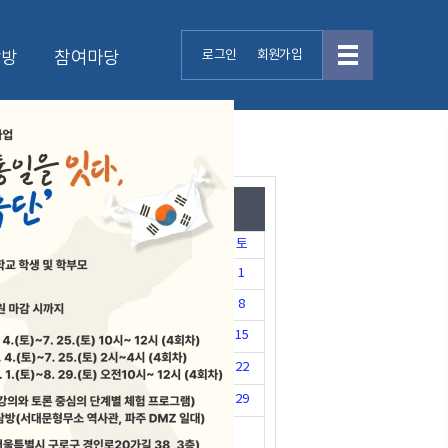
탐방
참여마당
로그인
회원가입
2026.08
월
화
수
목
금
토
1
3
4
5
6
7
8
10
11
12
13
14
15
17
18
19
20
21
22
24
25
26
27
28
29
31